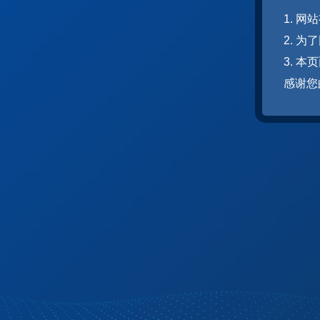
1. 
2. 
3. 
感谢您